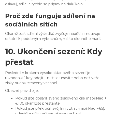
oslavuj, sdílej a rychle se připrav na další kolo.
Proč zde funguje sdílení na
sociálních sítích
Okamžitost sdílení výsledků zvyšuje napětí a motivuje
ostatní k podobným výbuchům, místo dlouhého hraní.
10. Ukončení sezení: Kdy
přestat
Posledním krokem vysokooktanového sezení je
rozhodnutí, kdy odejít—než se unavíte nebo než vaše
zisky budou ztraceny variancí.
Obecné pravidlo je:
Pokud jste dosáhli svého ziskového cíle (například +
€10), okamžitě přestaňte.
Pokud jste překročili svůj limit ztrát (například −€5),
odejděte dřív, než vás přepadne lítost.