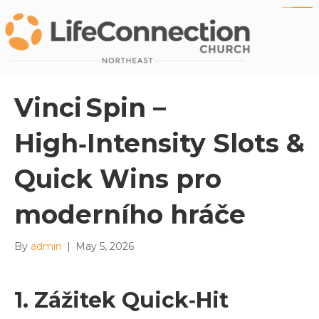
https://theabqreviews.com/2023/03/14/padillas-mexican-kitchen/
https://noblehalalorganicmeat.com/product-category/steak/
https://www.bestpandoraoutlet.com/pandora-silver-jewelry
https://pillsburyscarborough.org/accreditation
https://www.insulatorslocal49.org/contact-us
https://www.sanlepackageco.com/products/
https://lytteltonlights.com/collections/
https://www.expertmdcat.com/tag/mdcat
https://portugal.lairdofblackwood.com/
https://www.bestpandoraoutlet.com/
https://www.bestpandoraoutlet.com/
https://drinkydrinkproject.com/martini/
https://www.sanlepackageco.com/
https://www.encuadremagico.com/
https://concept3hairsalon.com/
https://drinkydrinkproject.com/
https://clubshenonkop.com/
https://tropicalfruitsshop.com/
https://theabqreviews.com/
https://maackitchen.com/
https://solosluteva.com/
https://clinica-abando.es/
https://drperezclub.com/
mpo500 link login
mpo500 link login
https://hjeronymus.se/
https://p-walker.org/
mpo500 login
mpo500 login
mpo500 login
mpo500 resmi
mpo500 resmi
mpo500
mpo500
mpo500
mpo500
mpo500
mpo500
mpo500
mpo500
mpo500
mpo500
mpo500
mpo500
mpo500
mpo500
mpo500
mpo500
mpo500
mpo500
mpo500
mpo500
mpo500
mpo500
Vinci Spin –
High‑Intensity Slots &
Quick Wins pro
moderního hráče
By
admin
|
May 5, 2026
1. Zážitek Quick‑Hit