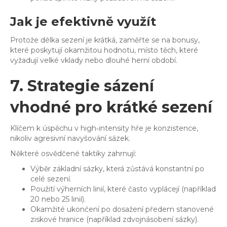
Jak je efektivně využít
Protože délka sezení je krátká, zaměřte se na bonusy,
které poskytují okamžitou hodnotu, místo těch, které
vyžadují velké vklady nebo dlouhé herní období.
7. Strategie sázení
vhodné pro krátké sezení
Klíčem k úspěchu v high‑intensity hře je konzistence,
nikoliv agresivní navyšování sázek.
Některé osvědčené taktiky zahrnují:
Výběr základní sázky, která zůstává konstantní po
celé sezení.
Použití výherních linií, které často vyplácejí (například
20 nebo 25 linií).
Okamžité ukončení po dosažení předem stanovené
ziskové hranice (například zdvojnásobení sázky).